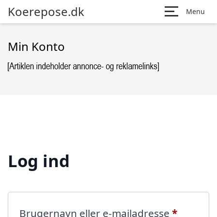
Koerepose.dk
Menu
Min Konto
Log ind
Påkræve
Brugernavn eller e-mailadresse
*