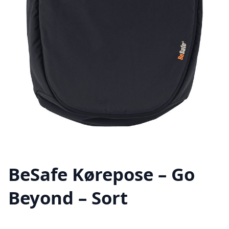
BeSafe Kørepose – Go
Beyond – Sort