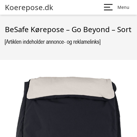
Koerepose.dk
Menu
BeSafe Kørepose – Go Beyond – Sort