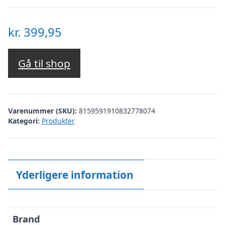
kr.
399,95
Gå til shop
Varenummer (SKU):
8159591910832778074
Kategori:
Produkter
Yderligere information
Brand