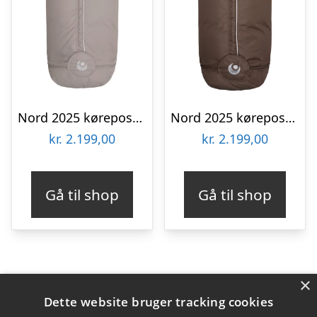
Nord 2025 kørepose – sand
Nord 2025 kørepose – brown
kr.
2.199,00
kr.
2.199,00
Gå til shop
Gå til shop
×
Varekategorier
Dette website bruger tracking cookies