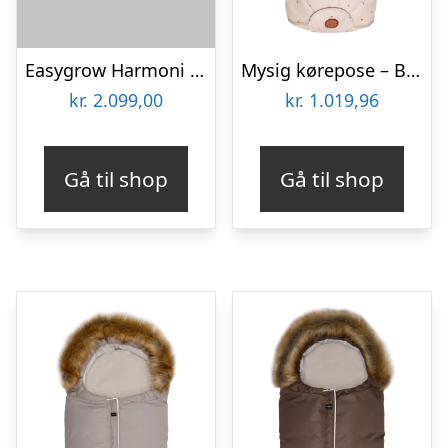
Easygrow Harmoni – Svanemærket kørepose
Mysig kørepose – Berry blue
kr.
2.099,00
kr.
1.019,96
Gå til shop
Gå til shop