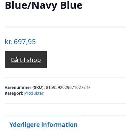
Blue/Navy Blue
kr.
697,95
Gå til shop
Varenummer (SKU):
8159592029071027747
Kategori:
Produkter
Yderligere information