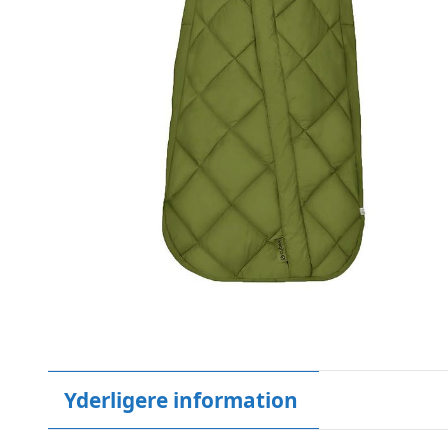
Yderligere information