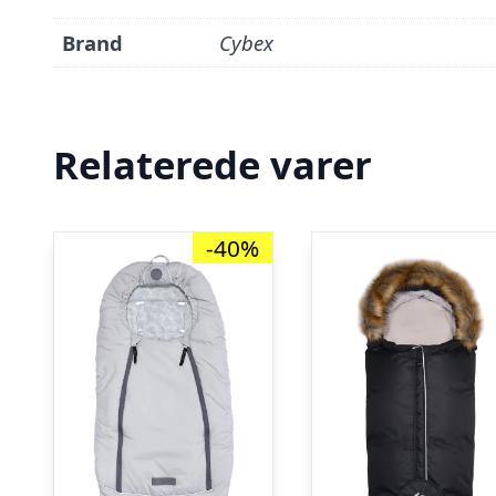
Brand
Cybex
Relaterede varer
-40%