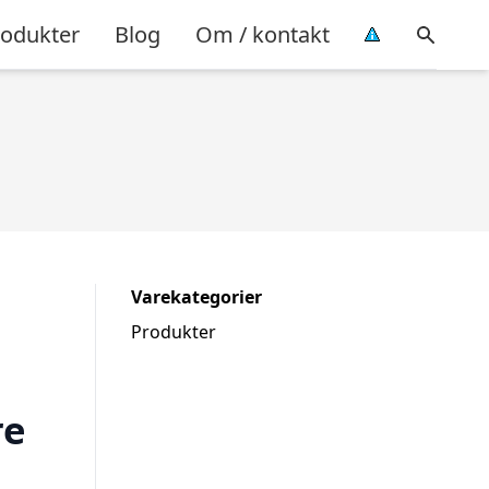
rodukter
Blog
Om / kontakt
Varekategorier
Produkter
re