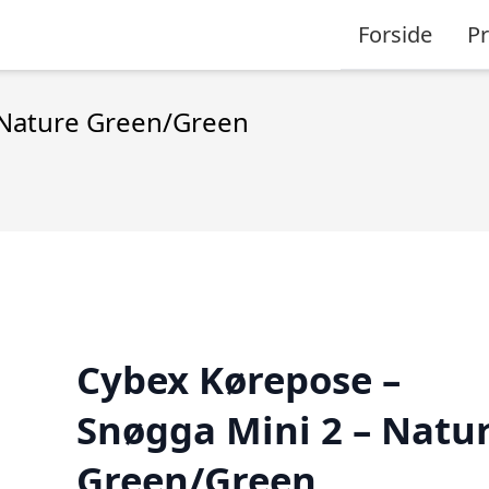
Forside
P
 Nature Green/Green
Cybex Kørepose –
Snøgga Mini 2 – Natu
Green/Green