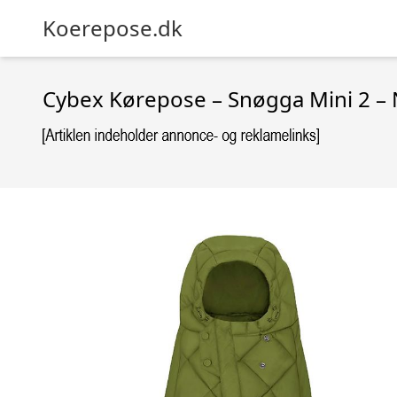
Koerepose.dk
Cybex Kørepose – Snøgga Mini 2 –