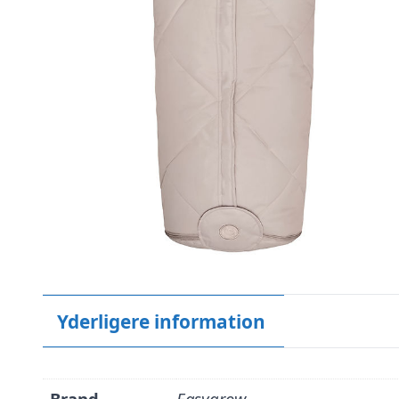
Yderligere information
Brand
Easygrow