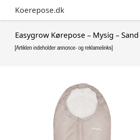
Koerepose.dk
Easygrow Kørepose – Mysig – Sand