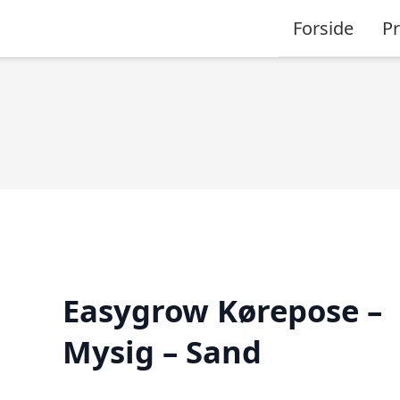
Forside
P
Easygrow Kørepose –
Mysig – Sand