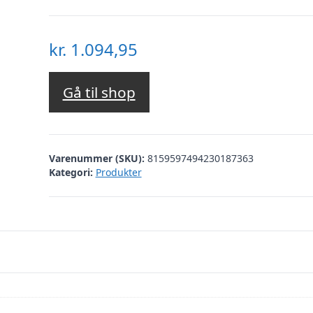
kr.
1.094,95
Gå til shop
Varenummer (SKU):
8159597494230187363
Kategori:
Produkter