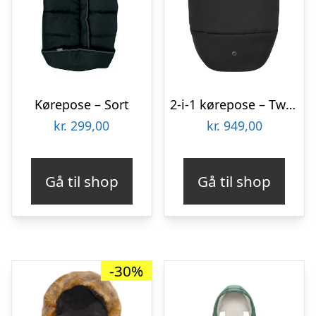
Kørepose – Sort
2-i-1 kørepose – Twillic Black
kr.
299,00
kr.
949,00
Gå til shop
Gå til shop
-30%