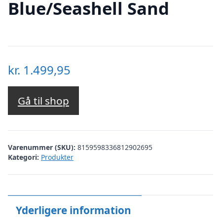
Blue/Seashell Sand
kr.
1.499,95
Gå til shop
Varenummer (SKU):
8159598336812902695
Kategori:
Produkter
Yderligere information