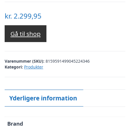
kr.
2.299,95
Gå til shop
Varenummer (SKU):
8159591499045224346
Kategori:
Produkter
Yderligere information
Brand