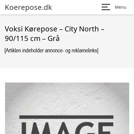
Koerepose.dk
Menu
Voksi Kørepose – City North –
90/115 cm – Grå