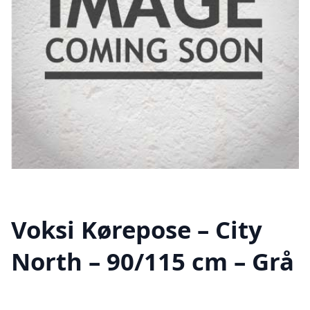
Voksi Kørepose – City
North – 90/115 cm – Grå