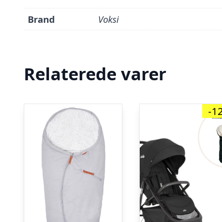
Brand
Voksi
Relaterede varer
-1