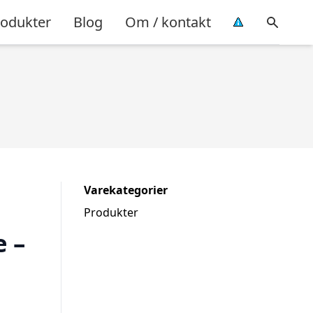
rodukter
Blog
Om / kontakt
Varekategorier
Produkter
 –