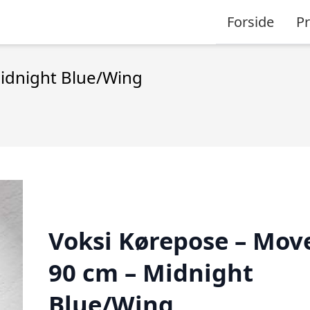
Forside
P
idnight Blue/Wing
Voksi Kørepose – Move
90 cm – Midnight
Blue/Wing